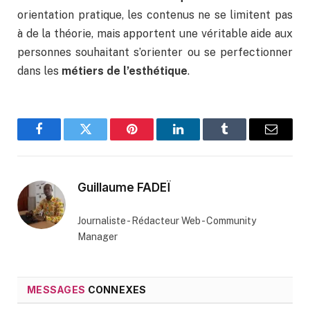
orientation pratique, les contenus ne se limitent pas
à de la théorie, mais apportent une véritable aide aux
personnes souhaitant s’orienter ou se perfectionner
dans les
métiers de l’esthétique
.
Facebook
Twitter
Pinterest
LinkedIn
Tumblr
Email
Guillaume FADEÏ
Journaliste - Rédacteur Web - Community
Manager
MESSAGES
CONNEXES