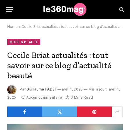
Home
»
Cecile Briat actualités : tout savoir sur ce blog d’actualité beauté
MODE & BEAUTÉ
Cecile Briat actualités : tout
savoir sur ce blog d’actualité
beauté
Par
Guillaume FADEÏ
avril 1, 2025
Mis à jour:
avril 1,
2025
Aucun commentaire
6 Mins Read