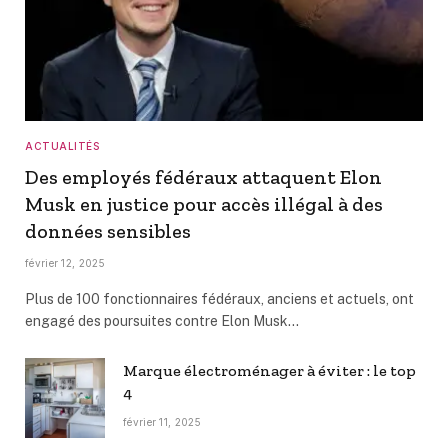
ACTUALITÉS
Des employés fédéraux attaquent Elon
Musk en justice pour accès illégal à des
données sensibles
février 12, 2025
Plus de 100 fonctionnaires fédéraux, anciens et actuels, ont
engagé des poursuites contre Elon Musk…
Marque électroménager à éviter : le top
4
février 11, 2025