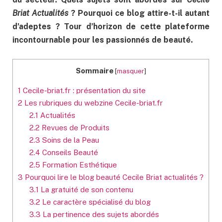
Briat Actualités
? Pourquoi ce blog attire-t-il autant
d’adeptes ? Tour d’horizon de cette plateforme
incontournable pour les passionnés de beauté.
Sommaire
[
masquer
]
1
Cecile-briat.fr : présentation du site
2
Les rubriques du webzine Cecile-briat.fr
2.1
Actualités
2.2
Revues de Produits
2.3
Soins de la Peau
2.4
Conseils Beauté
2.5
Formation Esthétique
3
Pourquoi lire le blog beauté Cecile Briat actualités ?
3.1
La gratuité de son contenu
3.2
Le caractère spécialisé du blog
3.3
La pertinence des sujets abordés