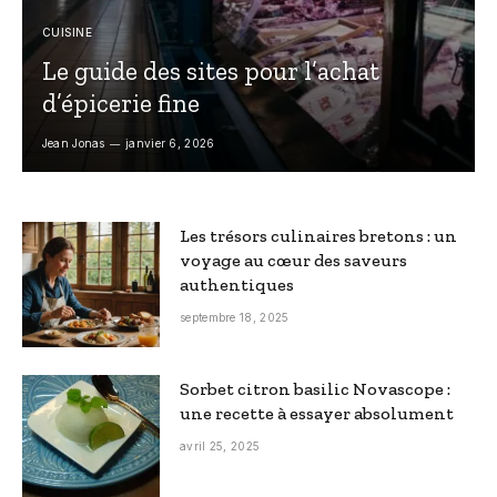
CUISINE
Le guide des sites pour l’achat
d’épicerie fine
Jean Jonas
janvier 6, 2026
Les trésors culinaires bretons : un
voyage au cœur des saveurs
authentiques
septembre 18, 2025
Sorbet citron basilic Novascope :
une recette à essayer absolument
avril 25, 2025