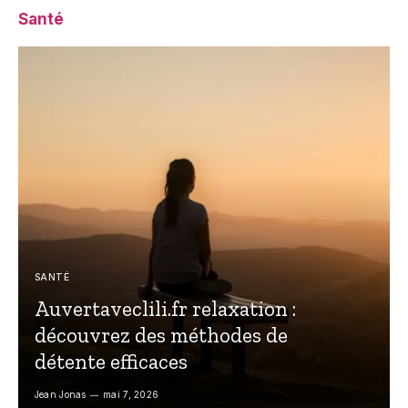
Santé
SANTÉ
Auvertaveclili.fr relaxation :
découvrez des méthodes de
détente efficaces
Jean Jonas
mai 7, 2026