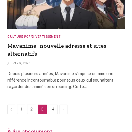
CULTURE POP/DIVERTISSEMENT
Mavanime : nouvelle adresse et sites
alternatifs
juillet 26, 2025
Depuis plusieurs années, Mavanime s’impose comme une
référence incontournable pour tous ceux qui souhaitent
regarder des animés en streaming. Cette…
Précédent
Next
1
2
3
4
À lire absolument