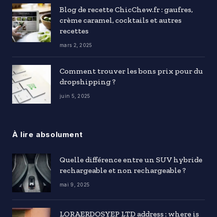
Blog de recette ChicChew.fr : gaufres,
crème caramel, cocktails et autres
recettes
mars 2, 2025
Comment trouver les bons prix pour du
dropshipping ?
juin 5, 2025
À lire absolument
Quelle différence entre un SUV hybride
rechargeable et non rechargeable ?
mai 9, 2025
LORAERDOSYEP LTD address : where is