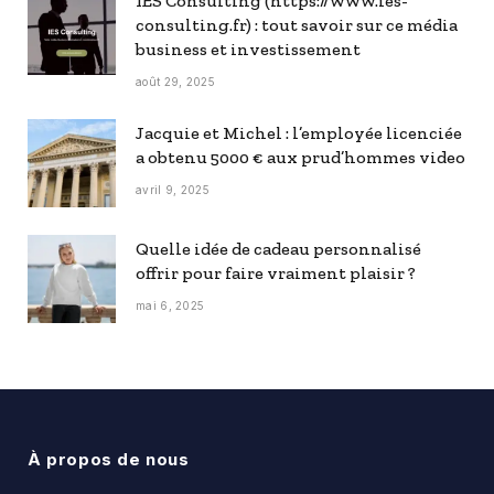
IES Consulting (https://www.ies-
consulting.fr) : tout savoir sur ce média
business et investissement
août 29, 2025
Jacquie et Michel : l’employée licenciée
a obtenu 5000 € aux prud’hommes video
avril 9, 2025
Quelle idée de cadeau personnalisé
offrir pour faire vraiment plaisir ?
mai 6, 2025
À propos de nous