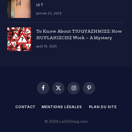
it ?
janvier 23, 2026
To Know About TIUQYAZHMIZZ: How
HUFLAHIZCISZ Work – A Mystery
août 19, 2025
Facebook
X
Instagram
Pinterest
(Twitter)
CONTACT
MENTIONS LÉGALES
PLAN DU SITE
© 2026 Le360mag.com