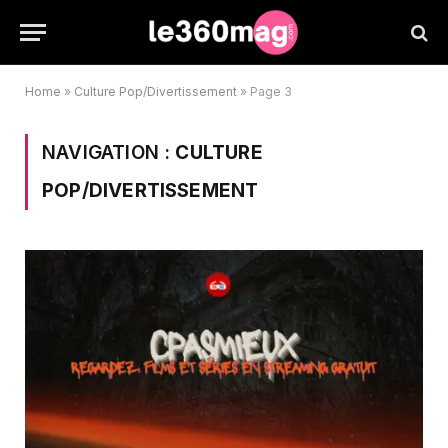
Home
»
Culture Pop/Divertissement
»
Page 3
NAVIGATION :
CULTURE
POP/DIVERTISSEMENT