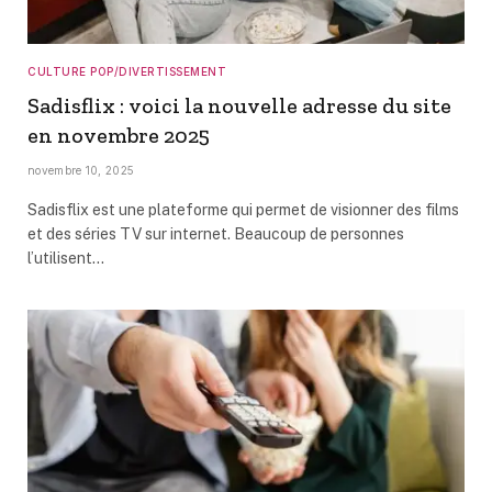
CULTURE POP/DIVERTISSEMENT
Sadisflix : voici la nouvelle adresse du site
en novembre 2025
novembre 10, 2025
Sadisflix est une plateforme qui permet de visionner des films
et des séries TV sur internet. Beaucoup de personnes
l’utilisent…