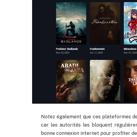
Notez également que ces plateformes de 
car les autorités les bloquent régulièrem
bonne connexion internet pour profiter de