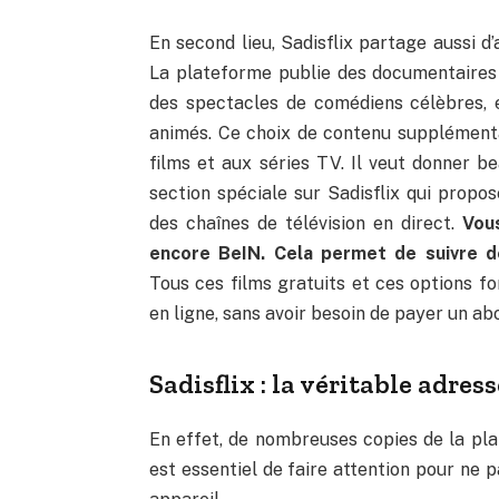
En second lieu, Sadisflix partage aussi d’
La plateforme publie des documentaires
des spectacles de comédiens célèbres, e
animés. Ce choix de contenu supplémenta
films et aux séries TV. Il veut donner be
section spéciale sur Sadisflix qui propo
des chaînes de télévision en direct.
Vou
encore BeIN. Cela permet de suivre d
Tous ces films gratuits et ces options fo
en ligne, sans avoir besoin de payer un a
Sadisflix : la véritable adres
En effet, de nombreuses copies de la plat
est essentiel de faire attention pour ne 