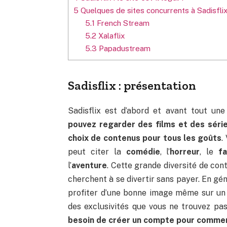
5
Quelques de sites concurrents à Sadisfli
5.1
French Stream
5.2
Xalaflix
5.3
Papadustream
Sadisflix : présentation
Sadisflix est d’abord et avant tout un
pouvez regarder des films et des série
choix de contenus pour tous les goûts
.
peut citer la
comédie
, l’
horreur
, le
fa
l’
aventure
. Cette grande diversité de con
cherchent à se divertir sans payer. En gén
profiter d’une bonne image même sur un 
des exclusivités que vous ne trouvez pas
besoin de créer un compte pour commenc