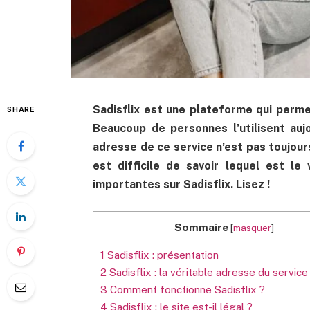
Sadisflix est une plateforme qui perme
SHARE
Beaucoup de personnes l’utilisent aujo
adresse de ce service n’est pas toujours 
est difficile de savoir lequel est le
importantes sur Sadisflix. Lisez !
Sommaire
[
masquer
]
1
Sadisflix : présentation
2
Sadisflix : la véritable adresse du servic
3
Comment fonctionne Sadisflix ?
4
Sadisflix : le site est-il légal ?