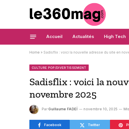
Accueil
Actualités
High Tech
Home
»
Sadisflix : voici la nouvelle adresse du site en n
CULTURE POP/DIVERTISSEMENT
Sadisflix : voici la nou
novembre 2025
Par
Guillaume FADEÏ
novembre 10, 2025
Mis
Facebook
Twitter
P