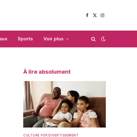
Facebook
X
Instagram
(Twitter)
aux
Sports
Voir plus
À lire absolument
CULTURE POP/DIVERTISSEMENT