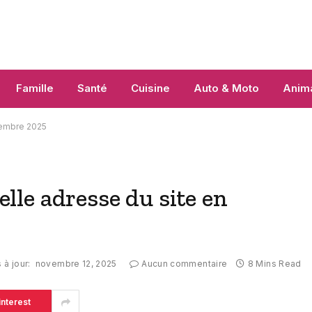
Famille
Santé
Cuisine
Auto & Moto
Anim
ovembre 2025
velle adresse du site en
 à jour:
novembre 12, 2025
Aucun commentaire
8 Mins Read
interest