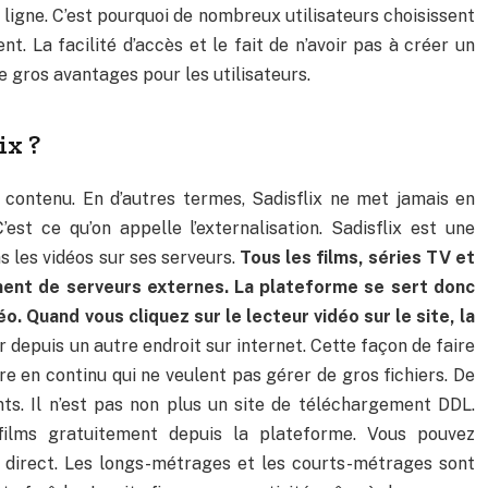
ligne. C’est pourquoi de nombreux utilisateurs choisissent
t. La facilité d’accès et le fait de n’avoir pas à créer un
 gros avantages pour les utilisateurs.
ix ?
e contenu. En d’autres termes, Sadisflix ne met jamais en
’est ce qu’on appelle l’externalisation. Sadisflix est une
 les vidéos sur ses serveurs.
Tous les films, séries TV et
ent de serveurs externes. La plateforme se sert donc
déo. Quand vous cliquez sur le lecteur vidéo sur le site, la
ier depuis un autre endroit sur internet. Cette façon de faire
re en continu qui ne veulent pas gérer de gros fichiers. De
ents. Il n’est pas non plus un site de téléchargement DDL.
ilms gratuitement depuis la plateforme. Vous pouvez
n direct. Les longs-métrages et les courts-métrages sont