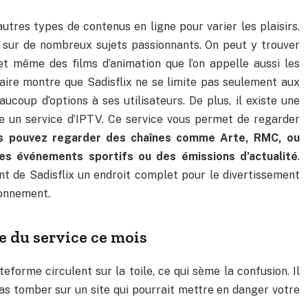
autres types de contenus en ligne pour varier les plaisirs.
 sur de nombreux sujets passionnants. On peut y trouver
t même des films d’animation que l’on appelle aussi les
ire montre que Sadisflix ne se limite pas seulement aux
aucoup d’options à ses utilisateurs. De plus, il existe une
se un service d’IPTV. Ce service vous permet de regarder
s pouvez regarder des chaînes comme Arte, RMC, ou
es événements sportifs ou des émissions d’actualité
.
nt de Sadisflix un endroit complet pour le divertissement
bonnement.
se du service ce mois
eforme circulent sur la toile, ce qui sème la confusion. Il
pas tomber sur un site qui pourrait mettre en danger votre