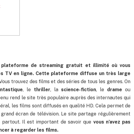
x
e
plateforme de streaming gratuit et illimité où vous
s TV en ligne. Cette plateforme diffuse un très large
 Vous trouvez des films et des séries de tous les genres. On
ntastique
, le
thriller
, la
science-fiction
, le
drame
ou
tenu rend le site très populaire auprès des internautes qui
éral, les films sont diffusés en qualité HD. Cela permet de
grand écran de télévision. Le site partage régulièrement
 partout. Il est important de savoir que
vous n’avez pas
er à regarder les films.