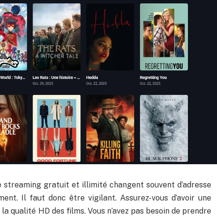
streaming gratuit et illimité changent souvent d’adresse
ent. Il faut donc être vigilant. Assurez-vous d’avoir une
 la qualité HD des films. Vous n’avez pas besoin de prendre