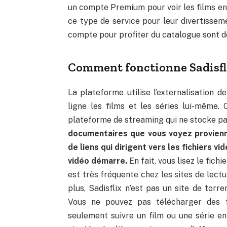
un compte Premium pour voir les films en 
ce type de service pour leur divertissemen
compte pour profiter du catalogue sont de
Comment fonctionne Sadisfl
La plateforme utilise l’externalisation d
ligne les films et les séries lui-même. C
plateforme de streaming qui ne stocke pas
documentaires que vous voyez provienn
de liens qui dirigent vers les fichiers vi
vidéo démarre.
En fait, vous lisez le fich
est très fréquente chez les sites de lectu
plus, Sadisflix n’est pas un site de torr
Vous ne pouvez pas télécharger des f
seulement suivre un film ou une série e