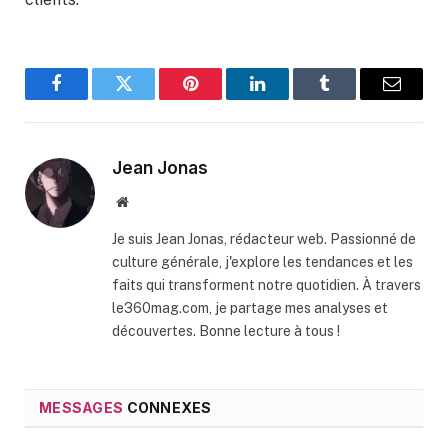
Facebook
Twitter
Pinterest
LinkedIn
Tumblr
Email
Jean Jonas
Website
Je suis Jean Jonas, rédacteur web. Passionné de
culture générale, j'explore les tendances et les
faits qui transforment notre quotidien. À travers
le360mag.com, je partage mes analyses et
découvertes. Bonne lecture à tous !
MESSAGES
CONNEXES