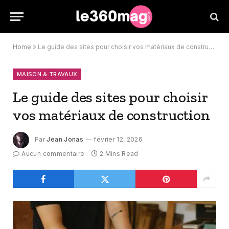
Home
»
Le guide des sites pour choisir vos matériaux de construction
MAISON & TRAVAUX
Le guide des sites pour choisir
vos matériaux de construction
Par
Jean Jonas
février 12, 2026
Aucun commentaire
2 Mins Read