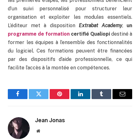
les premières étapes, les professionnels bénéficient
d’un suivi personnalisé pour structurer leur
organisation et exploiter les modules essentiels.
L’éditeur met à disposition
Extrabat Academy
,
un
programme de formation
certifié
Qualiopi
destiné à
former les équipes à l’ensemble des fonctionnalités
du logiciel. Ces formations peuvent être financées
par des dispositifs d’aide professionnelle, ce qui
facilite l’accès à la montée en compétences.
Facebook
Twitter
Pinterest
LinkedIn
Tumblr
Email
Jean Jonas
Website