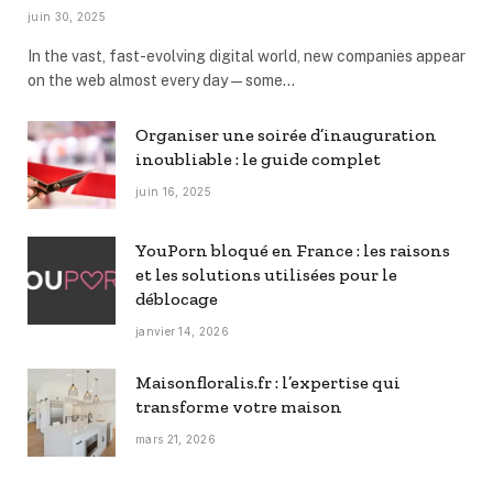
juin 30, 2025
In the vast, fast-evolving digital world, new companies appear
on the web almost every day—some…
Organiser une soirée d’inauguration
inoubliable : le guide complet
juin 16, 2025
YouPorn bloqué en France : les raisons
et les solutions utilisées pour le
déblocage
janvier 14, 2026
Maisonfloralis.fr : l’expertise qui
transforme votre maison
mars 21, 2026