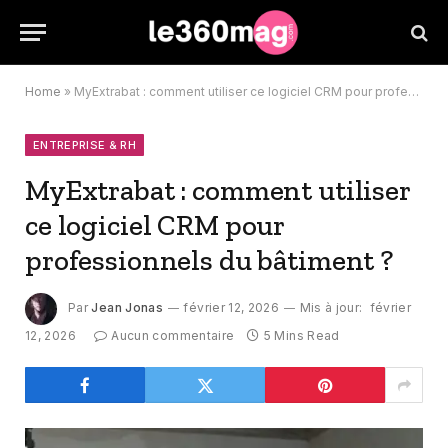
Home
»
MyExtrabat : comment utiliser ce logiciel CRM pour professionnels du bâtiment ?
ENTREPRISE & RH
MyExtrabat : comment utiliser
ce logiciel CRM pour
professionnels du bâtiment ?
Par
Jean Jonas
février 12, 2026
Mis à jour:
février
12, 2026
Aucun commentaire
5 Mins Read