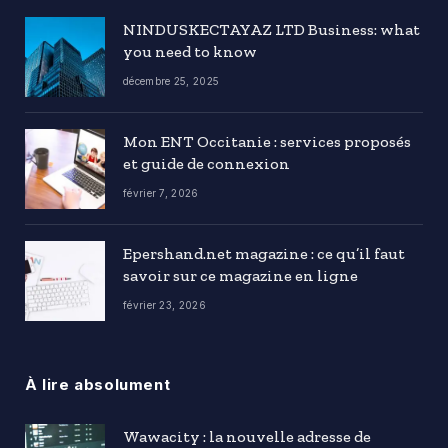
NINDUSKECTAYAZ LTD Business: what
you need to know
décembre 25, 2025
Mon ENT Occitanie : services proposés
et guide de connexion
février 7, 2026
Epershand.net magazine : ce qu’il faut
savoir sur ce magazine en ligne
février 23, 2026
À lire absolument
Wawacity : la nouvelle adresse de