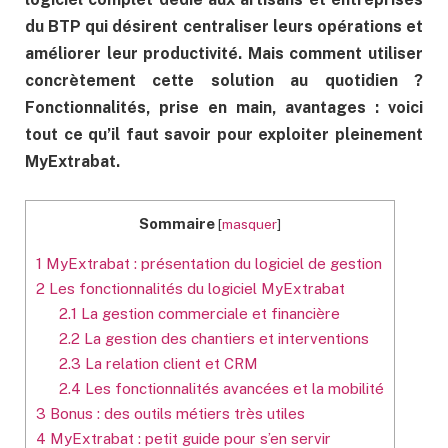
du BTP qui désirent centraliser leurs opérations et
améliorer leur productivité. Mais comment utiliser
concrètement cette solution au quotidien ?
Fonctionnalités, prise en main, avantages : voici
tout ce qu’il faut savoir pour exploiter pleinement
MyExtrabat.
Sommaire
[
masquer
]
1
MyExtrabat : présentation du logiciel de gestion
2
Les fonctionnalités du logiciel MyExtrabat
2.1
La gestion commerciale et financière
2.2
La gestion des chantiers et interventions
2.3
La relation client et CRM
2.4
Les fonctionnalités avancées et la mobilité
3
Bonus : des outils métiers très utiles
4
MyExtrabat : petit guide pour s’en servir