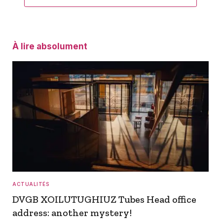
À lire absolument
ACTUALITÉS
DVGB XOILUTUGHIUZ Tubes Head office
address: another mystery!