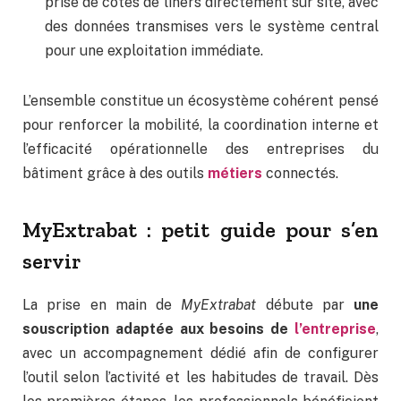
prise de cotes de liners directement sur site, avec
des données transmises vers le système central
pour une exploitation immédiate.
L’ensemble constitue un écosystème cohérent pensé
pour renforcer la mobilité, la coordination interne et
l’efficacité opérationnelle des entreprises du
bâtiment grâce à des outils
métiers
connectés.
MyExtrabat : petit guide pour s’en
servir
La prise en main de
MyExtrabat
débute par
une
souscription adaptée aux besoins de
l’entreprise
,
avec un accompagnement dédié afin de configurer
l’outil selon l’activité et les habitudes de travail. Dès