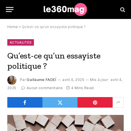
Home
»
Qu’est-ce qu’un essayiste politique ?
ACTUALITÉS
Qu’est-ce qu’un essayiste
politique ?
Par
Guillaume FADEÏ
avril 4, 2025
Mis à jour:
avril 4,
2025
Aucun commentaire
4 Mins Read