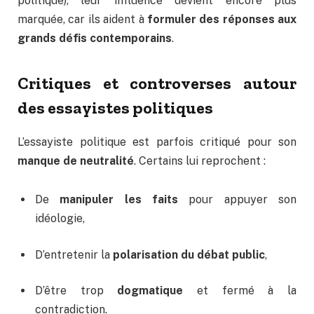
politique), leur influence devient encore plus
marquée, car ils aident à
formuler des réponses aux
grands défis contemporains
.
Critiques et controverses autour
des essayistes politiques
L’essayiste politique est parfois critiqué pour son
manque de neutralité
. Certains lui reprochent :
De
manipuler les faits
pour appuyer son
idéologie,
D’entretenir la
polarisation du débat public
,
D’être trop
dogmatique
et fermé à la
contradiction.