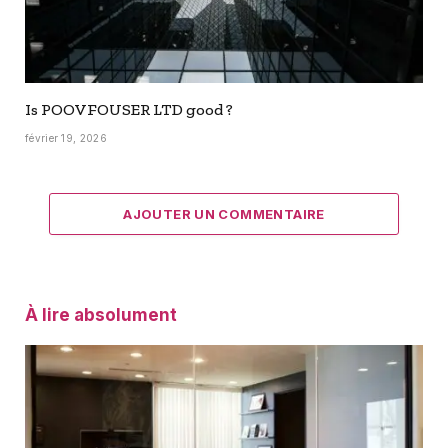
Is POOVFOUSER LTD good ?
février 19, 2026
AJOUTER UN COMMENTAIRE
À lire absolument