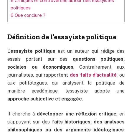
5
Critiques et controverses autour des essayistes
politiques
6
Que conclure ?
Définition de l’essayiste politique
L’
essayiste politique
est un auteur qui rédige des
essais portant sur des
questions politiques,
sociales ou économiques
. Contrairement aux
journalistes, qui rapportent
des faits d’actualité
, ou
aux politologues, qui analysent la politique de
manière académique, l’essayiste adopte une
approche subjective et engagée
.
Il cherche à
développer une réflexion critique
, en
s’appuyant sur des
faits historiques, des analyses
philosophiques ou des arguments idéologiques
.