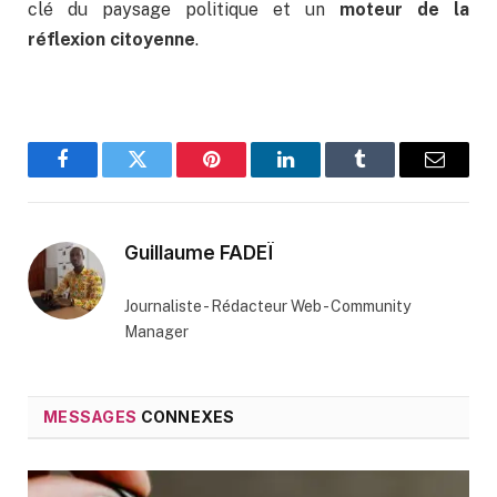
clé du paysage politique et un
moteur de la
réflexion citoyenne
.
Facebook
Twitter
Pinterest
LinkedIn
Tumblr
Email
Guillaume FADEÏ
Journaliste - Rédacteur Web - Community
Manager
MESSAGES
CONNEXES