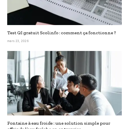
Test QI gratuit Scolinfo : comment ça fonctionne ?
mars 23, 2026
Fontaine à eau froide : une solution simple pour