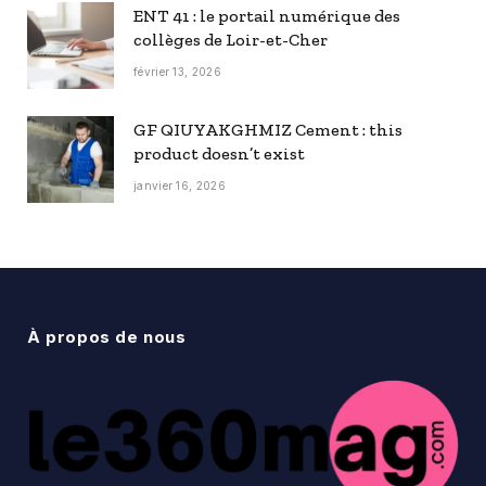
ENT 41 : le portail numérique des
collèges de Loir-et-Cher
février 13, 2026
GF QIUYAKGHMIZ Cement : this
product doesn’t exist
janvier 16, 2026
À propos de nous