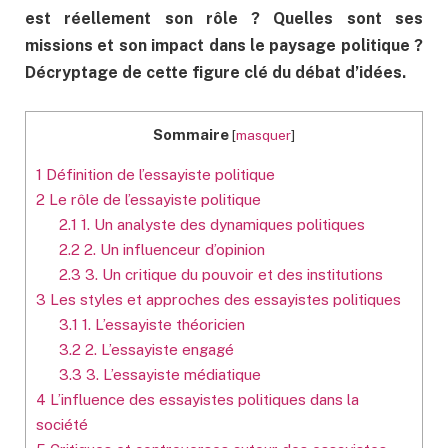
est réellement son rôle ? Quelles sont ses
missions et son impact dans le paysage politique ?
Décryptage de cette figure clé du débat d’idées.
Sommaire
[
masquer
]
1
Définition de l’essayiste politique
2
Le rôle de l’essayiste politique
2.1
1. Un analyste des dynamiques politiques
2.2
2. Un influenceur d’opinion
2.3
3. Un critique du pouvoir et des institutions
3
Les styles et approches des essayistes politiques
3.1
1. L’essayiste théoricien
3.2
2. L’essayiste engagé
3.3
3. L’essayiste médiatique
4
L’influence des essayistes politiques dans la
société