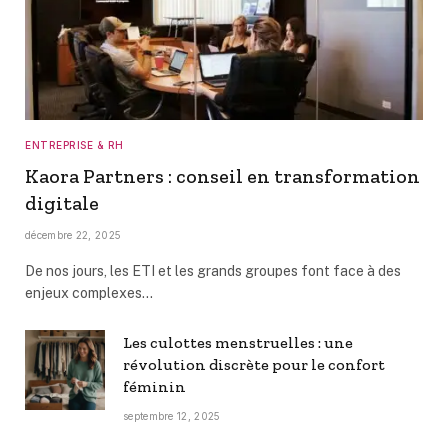
ENTREPRISE & RH
Kaora Partners : conseil en transformation
digitale
décembre 22, 2025
De nos jours, les ETI et les grands groupes font face à des
enjeux complexes…
Les culottes menstruelles : une
révolution discrète pour le confort
féminin
septembre 12, 2025