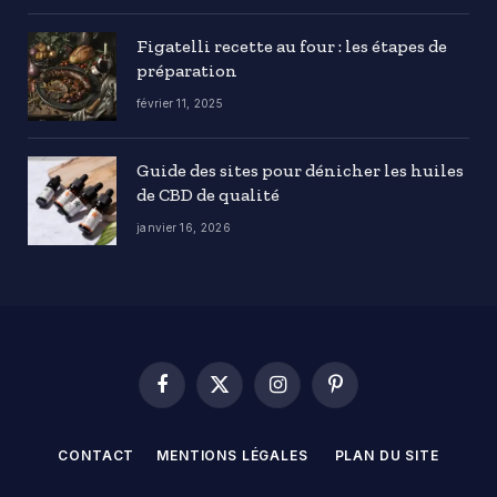
Figatelli recette au four : les étapes de
préparation
février 11, 2025
Guide des sites pour dénicher les huiles
de CBD de qualité
janvier 16, 2026
Facebook
X
Instagram
Pinterest
(Twitter)
CONTACT
MENTIONS LÉGALES
PLAN DU SITE