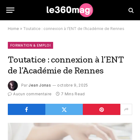
Home
»
Toutatice : connexion à l’ENT de l’Académie de Rennes
FORMATION & EMPLOI
Toutatice : connexion à l’ENT
de l’Académie de Rennes
Par
Jean Jonas
octobre 9, 2025
Aucun commentaire
7 Mins Read