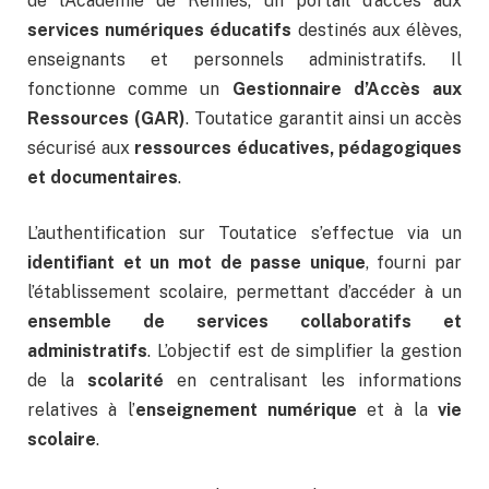
de l’Académie de Rennes, un portail d’accès aux
services numériques éducatifs
destinés aux élèves,
enseignants et personnels administratifs. Il
fonctionne comme un
Gestionnaire d’Accès aux
Ressources (GAR)
. Toutatice garantit ainsi un accès
sécurisé aux
ressources éducatives, pédagogiques
et documentaires
.
L’authentification sur Toutatice s’effectue via un
identifiant et un mot de passe unique
, fourni par
l’établissement scolaire, permettant d’accéder à un
ensemble de services collaboratifs et
administratifs
. L’objectif est de simplifier la gestion
de la
scolarité
en centralisant les informations
relatives à l’
enseignement numérique
et à la
vie
scolaire
.