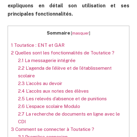
expliquons en détail son utilisation et ses
principales fonctionnalités.
Sommaire
[
masquer
]
1
Toutatice : ENT et GAR
2
Quelles sont les fonctionnalités de Toutatice ?
2.1
La messagerie intégrée
2.2
L’agenda de l’élève et de l’établissement
scolaire
2.3
L’accès au devoir
2.4
L’accès aux notes des élèves
2.5
Les relevés d’absence et de punitions
2.6
L’espace scolaire Modulo
2.7
La recherche de documents en ligne avec le
CDI
3
Comment se connecter à Toutatice ?
3.1
Première connexion