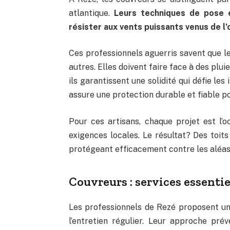
atlantique.
Leurs techniques de pose 
résister aux vents puissants venus de l’
Ces professionnels aguerris savent que le
autres. Elles doivent faire face à des plui
ils garantissent une solidité qui défie l
assure une protection durable et fiable p
Pour ces artisans, chaque projet est l
exigences locales. Le résultat? Des toits
protégeant efficacement contre les aléas 
Couvreurs : services essentie
Les professionnels de Rezé proposent u
l’entretien régulier. Leur approche pré