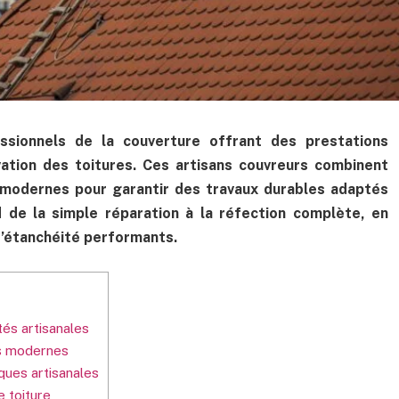
ssionnels de la couverture offrant des prestations
vation des toitures. Ces artisans couvreurs combinent
s modernes pour garantir des travaux durables adaptés
d de la simple réparation à la réfection complète, en
d’étanchéité performants.
tés artisanales
ns modernes
ques artisanales
e toiture