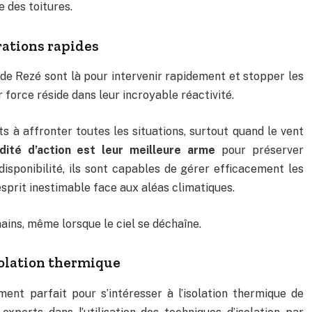
e des toitures.
rations rapides
de Rezé sont là pour intervenir rapidement et stopper les
ur force réside dans leur incroyable réactivité.
ts à affronter toutes les situations, surtout quand le vent
idité d’action est leur meilleure arme
pour préserver
 disponibilité, ils sont capables de gérer efficacement les
’esprit inestimable face aux aléas climatiques.
ains, même lorsque le ciel se déchaîne.
solation thermique
ment parfait pour s’intéresser à l’isolation thermique de