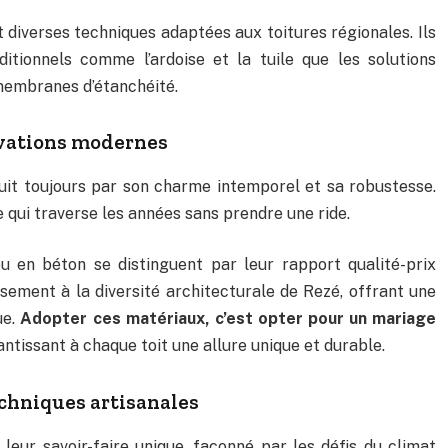
 diverses techniques adaptées aux toitures régionales. Ils
ditionnels comme l’ardoise et la tuile que les solutions
 membranes d’étanchéité.
ovations modernes
duit toujours par son charme intemporel et sa robustesse.
 qui traverse les années sans prendre une ride.
ou en béton se distinguent par leur rapport qualité-prix
sement à la diversité architecturale de Rezé, offrant une
ue.
Adopter ces matériaux, c’est opter pour un mariage
antissant à chaque toit une allure unique et durable.
chniques artisanales
leur savoir-faire unique, façonné par les défis du climat