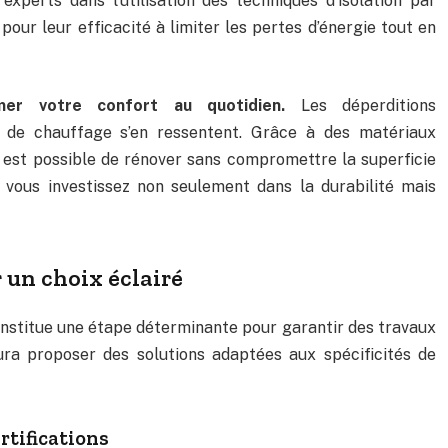
experts dans l’utilisation des techniques d’isolation par
pour leur efficacité à limiter les pertes d’énergie tout en
rmer votre confort au quotidien.
Les déperditions
s de chauffage s’en ressentent. Grâce à des matériaux
l est possible de rénover sans compromettre la superficie
, vous investissez non seulement dans la durabilité mais
 un choix éclairé
constitue une étape déterminante pour garantir des travaux
ura proposer des solutions adaptées aux spécificités de
rtifications