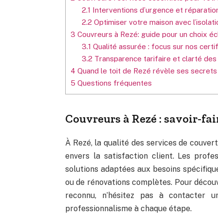
2.1
Interventions d’urgence et réparatio
2.2
Optimiser votre maison avec l’isolat
3
Couvreurs à Rezé: guide pour un choix éc
3.1
Qualité assurée : focus sur nos certif
3.2
Transparence tarifaire et clarté des
4
Quand le toit de Rezé révèle ses secrets
5
Questions fréquentes
Couvreurs à Rezé : savoir-fai
À Rezé, la qualité des services de couve
envers la satisfaction client. Les prof
solutions adaptées aux besoins spécifique
ou de rénovations complètes. Pour découvr
reconnu, n’hésitez pas à contacter 
professionnalisme à chaque étape.