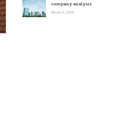
company analysis
février 9, 2026