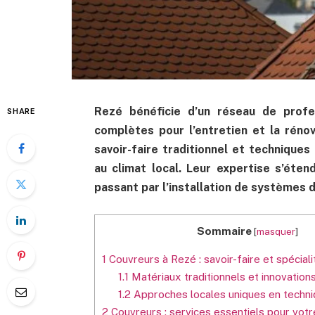
Rezé bénéficie d’un réseau de profe
SHARE
complètes pour l’entretien et la réno
savoir-faire traditionnel et technique
au climat local. Leur expertise s’éten
passant par l’installation de systèmes 
Sommaire
[
masquer
]
1
Couvreurs à Rezé : savoir-faire et spéciali
1.1
Matériaux traditionnels et innovatio
1.2
Approches locales uniques en techni
2
Couvreurs : services essentiels pour votr