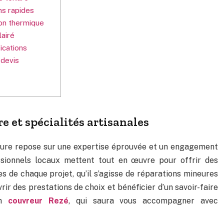
ns rapides
ion thermique
lairé
ications
 devis
re et spécialités artisanales
rture repose sur une expertise éprouvée et un engagement
essionnels locaux mettent tout en œuvre pour offrir des
s de chaque projet, qu’il s’agisse de réparations mineures
ir des prestations de choix et bénéficier d’un savoir-faire
un
couvreur Rezé
, qui saura vous accompagner avec