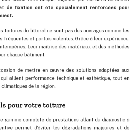
et de fixation ont été spécialement renforcées pour
ouest.
s toitures du littoral ne sont pas des ouvrages comme les
es fréquentes et parfois violentes. Grâce à leur expérience,
es intempéries. Leur maîtrise des matériaux et des méthodes
our chaque bâtiment.
’occasion de mettre en œuvre des solutions adaptées aux
 qui allient performance technique et esthétique, tout en
climatiques de la région.
ls pour votre toiture
ne gamme complète de prestations allant du diagnostic à
ventive permet d’éviter les dégradations majeures et de