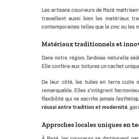
Les artisans couvreurs de Rezé maîtrisent
travaillent aussi bien les matériaux tra
contemporaines telles que le zinc ou les
Matériaux traditionnels et inn
Dans notre région, l’ardoise naturelle sé
Elle confère aux toitures un cachet unique
De leur côté, les tuiles en terre cuite 
remarquable. Elles s’intègrent harmonieu
flexibilité qui ne sacrifie jamais l’esthétiq
réussi entre tradition et modernité
, gar
Approches locales uniques en te
À Rezé, les couvreurs se distinguent par 