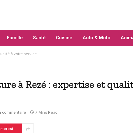
Famille
Santé
Cuisine
Auto & Moto
Anim
ualité à votre service
ure à Rezé : expertise et quali
n commentaire
7 Mins Read
interest