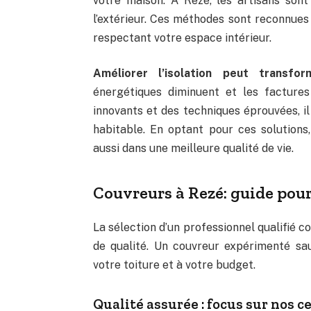
votre maison. À Rezé, les artisans sont 
l’extérieur. Ces méthodes sont reconnues 
respectant votre espace intérieur.
Améliorer l’isolation peut transfo
énergétiques diminuent et les facture
innovants et des techniques éprouvées, i
habitable. En optant pour ces solutions
aussi dans une meilleure qualité de vie.
Couvreurs à Rezé: guide pour
La sélection d’un professionnel qualifié 
de qualité. Un couvreur expérimenté sa
votre toiture et à votre budget.
Qualité assurée : focus sur nos ce