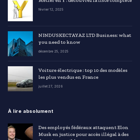
Métier en Y : découvrez la liste complète
février 12, 2025
NINDUSKECTAYAZ LTD Business: what
you need to know
décembre 25, 2025
Voiture électrique : top 10 des modèles
les plus vendus en France
juillet 27, 2026
À lire absolument
Des employés fédéraux attaquent Elon
Musk en justice pour accès illégal à des