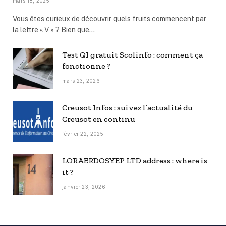
mars 18, 2025
Vous êtes curieux de découvrir quels fruits commencent par
la lettre « V » ? Bien que…
Test QI gratuit Scolinfo : comment ça
fonctionne ?
mars 23, 2026
Creusot Infos : suivez l’actualité du
Creusot en continu
février 22, 2025
LORAERDOSYEP LTD address : where is
it ?
janvier 23, 2026