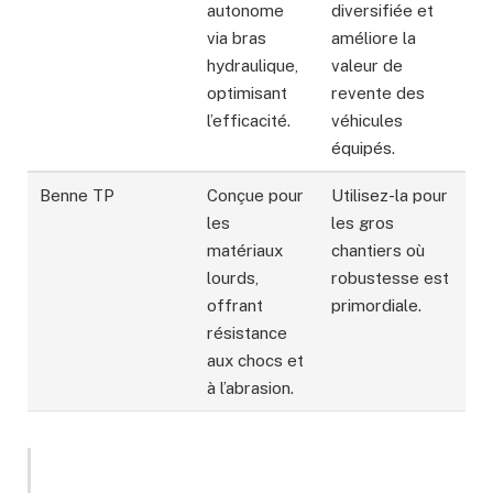
autonome
diversifiée et
via bras
améliore la
hydraulique,
valeur de
optimisant
revente des
l’efficacité.
véhicules
équipés.
Benne TP
Conçue pour
Utilisez-la pour
les
les gros
matériaux
chantiers où
lourds,
robustesse est
offrant
primordiale.
résistance
aux chocs et
à l’abrasion.