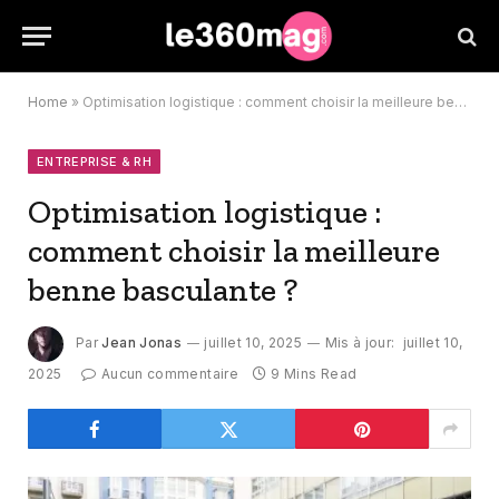
Home
»
Optimisation logistique : comment choisir la meilleure benne basculante ?
ENTREPRISE & RH
Optimisation logistique :
comment choisir la meilleure
benne basculante ?
Par
Jean Jonas
juillet 10, 2025
Mis à jour:
juillet 10,
2025
Aucun commentaire
9 Mins Read