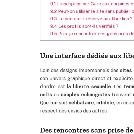
9.1
L’inscription sur Gare aux coquines es
9.2
Peut-on utiliser le site sans publier 
9.3
Le site est-il réservé aux libertins ?
9.4
Les profils sont-ils vérifiés ?
9.5
Puis-je rencontrer des gens près de
Une interface dédiée aux li
Loin des designs impersonnels des
sites
son univers graphique direct et explicite. 
d’ordre est la
liberté sexuelle
. Les
femm
milfs
ou
couples échangistes
trouvent r
Que l’on soit
célibataire
,
infidèle
, en cou
respect des envies des autres.
Des rencontres sans prise de