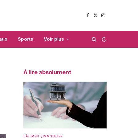
Facebook
X
Instagram
(Twitter)
aux
Sports
Voir plus
À lire absolument
BÂTIMENT/IMMOBILIER