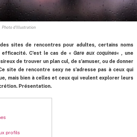
Photo d'Illustration
 des sites de rencontres pour adultes, certains noms
 efficacité. C’est le cas de «
Gare aux coquines
« , une
sireux de trouver un plan cul, de s’amuser, ou de donner
 Ce site de rencontre sexy ne s’adresse pas à ceux qui
e, mais bien à celles et ceux qui veulent explorer leurs
rétion. Présentation.
]
nes
ux profils