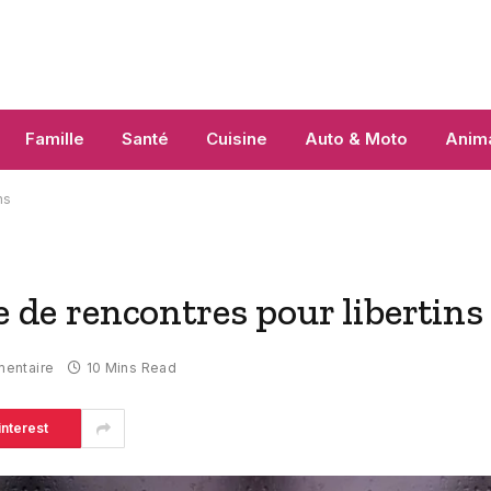
Famille
Santé
Cuisine
Auto & Moto
Anim
ns
e de rencontres pour libertins
entaire
10 Mins Read
interest