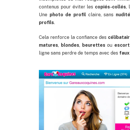
contenus pour éviter les
copiés-collés
,
Une
photo de profil
claire, sans
nudit
profils
.
Cela renforce la confiance des
célibatai
matures
,
blondes
,
beurettes
ou
escort
ligne sans perdre de temps avec des
faux