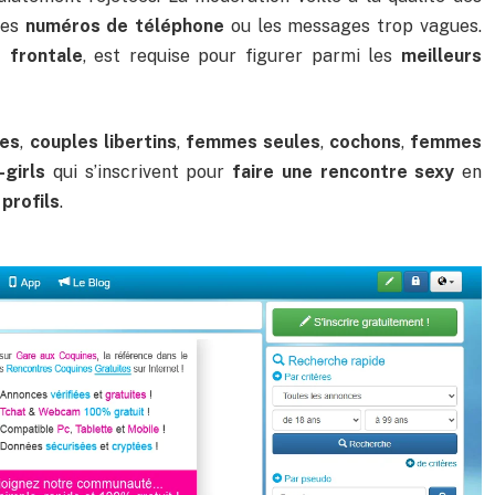
 les
numéros de téléphone
ou les messages trop vagues.
é frontale
, est requise pour figurer parmi les
meilleurs
res
,
couples libertins
,
femmes seules
,
cochons
,
femmes
-girls
qui s’inscrivent pour
faire une rencontre sexy
en
 profils
.