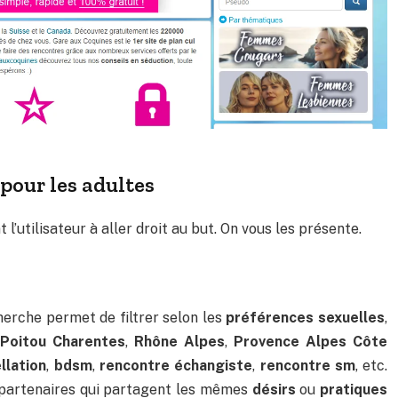
pour les adultes
 l’utilisateur à aller droit au but. On vous les présente.
herche permet de filtrer selon les
préférences sexuelles
,
,
Poitou Charentes
,
Rhône Alpes
,
Provence Alpes Côte
llation
,
bdsm
,
rencontre échangiste
,
rencontre sm
, etc.
 partenaires qui partagent les mêmes
désirs
ou
pratiques