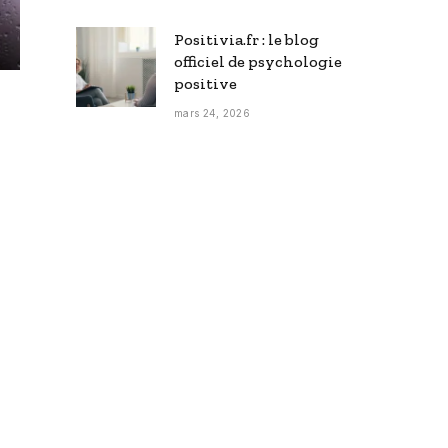
Positivia.fr : le blog
officiel de psychologie
positive
mars 24, 2026