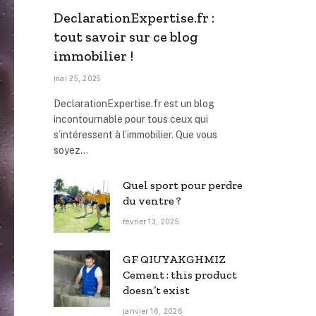
DeclarationExpertise.fr :
tout savoir sur ce blog
immobilier !
mai 25, 2025
DeclarationExpertise.fr est un blog
incontournable pour tous ceux qui
s’intéressent à l’immobilier. Que vous
soyez…
Quel sport pour perdre
du ventre ?
février 13, 2025
GF QIUYAKGHMIZ
Cement : this product
doesn’t exist
janvier 16, 2026